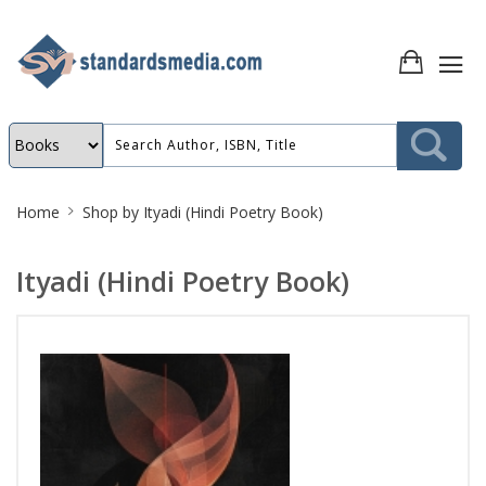
Site
Home
Shop by
Ityadi (Hindi Poetry Book)
Breadcrumb
Ityadi (Hindi Poetry Book)