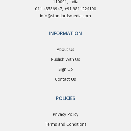
110091, India
011 43586947, +91 9811224190
info@standardsmedia.com
INFORMATION
About Us
Publish With Us
Sign Up
Contact Us
POLICIES
Privacy Policy
Terms and Conditions